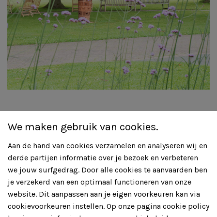
We maken gebruik van cookies.
Vind gepaste zorg
Aan de hand van cookies verzamelen en analyseren wij en
Jobs en stage
derde partijen informatie over je bezoek en verbeteren
Over Rustenburg
we jouw surfgedrag. Door alle cookies te aanvaarden ben
Contact
je verzekerd van een optimaal functioneren van onze
website. Dit aanpassen aan je eigen voorkeuren kan via
cookievoorkeuren instellen. Op onze pagina cookie policy